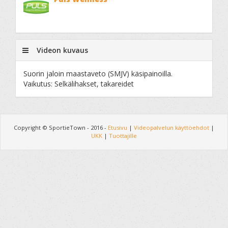
Videon kuvaus
Suorin jaloin maastaveto (SMJV) käsipainoilla.
Vaikutus: Selkälihakset, takareidet
Copyright © SportieTown - 2016 -
Etusivu
|
Videopalvelun käyttöehdot
|
UKK
|
Tuottajille